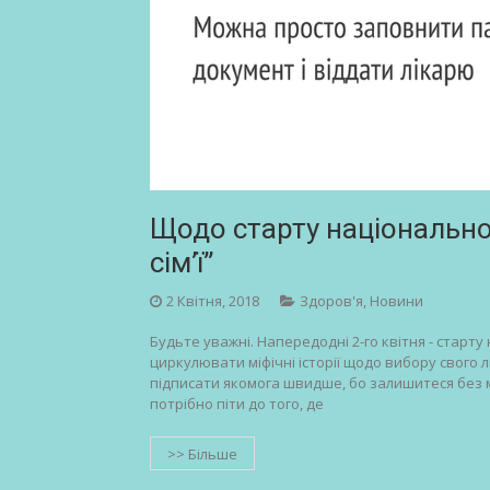
Щодо старту національної
сім’ї”
2 Квітня, 2018
Здоров'я
,
Новини
Будьте уважні. Напередодні 2-го квітня - старту 
циркулювати міфічні історії щодо вибору свого л
підписати якомога швидше, бо залишитеся без ме
потрібно піти до того, де
>> Більше