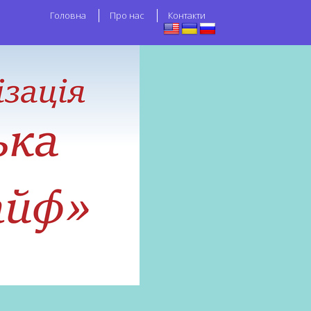
Головна
Про нас
Контакти