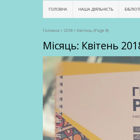
ГОЛОВНА
НАША ДІЯЛЬНІСТЬ
БІБЛІОТ
Головна
>
2018
>
Квітень
(Page 8)
Місяць:
Квітень 201