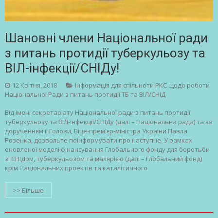
Шановні члени Національної ради
з питань протидії туберкульозу та
ВІЛ-інфекції/СНІДу!
12 Квітня, 2018
Інформація для спільноти РКС щодо роботи
Національної Ради з питань протидії ТБ та ВІЛ/СНІД
Від імені секретаріату Національної ради з питань протидії
туберкульозу та ВІЛ-інфекції/СНІДу (далі – Національна рада) та за
дорученням її Голови, Віце-прем'єр-міністра України Павла
Розенка, дозвольте поінформувати про наступне. У рамках
оновленої моделі фінансування Глобального фонду для боротьби
зі СНІДом, туберкульозом та малярією (далі – Глобальний фонд)
крім Національних проектів та каталітичного
>> Більше