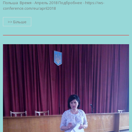
Польша Время - Апрель 2018 Подбробнее - https://ws-
conference.com/eu/april2018
>> Більше