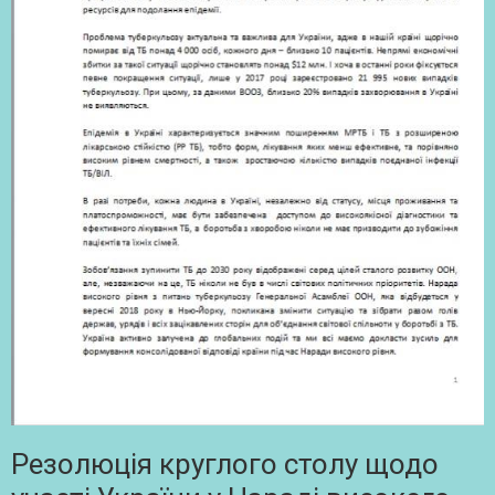
Резолюція круглого столу щодо