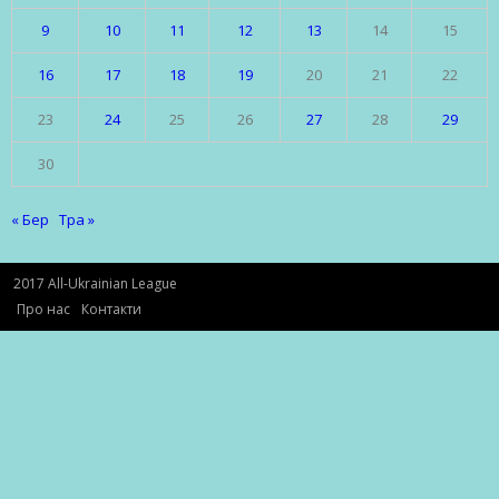
9
10
11
12
13
14
15
16
17
18
19
20
21
22
23
24
25
26
27
28
29
30
« Бер
Тра »
2017 All-Ukrainian League
Про нас
Контакти