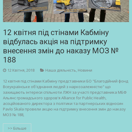
12 квітня під стінами Кабміну
відбулась акція на підтримку
внесення змін до наказу МОЗ №
188
12 Квітня, 2018
Наша діяльність
,
Новини
12 квітня під стінами Кабміну представники БО "Благодійний фонд
Всеукраїнське об'єднання людей з наркозалежністю" що
захищають інтереси спільноти ЛЖН за участі представника МБФ
Альянс громадського здоров'я Alliance for Public Health,
асоційованого директора з політики та партнерських відносин
Pavlo Skala провели акцію на підтримку внесення змін до наказу
МОЗ № 188,
>> Більше