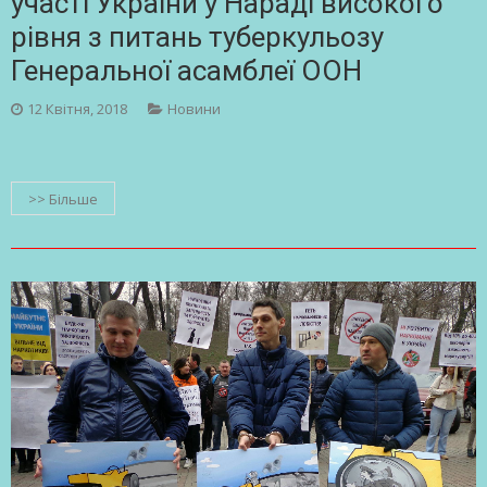
участі України у Нараді високого
рівня з питань туберкульозу
Генеральної асамблеї ООН
12 Квітня, 2018
Новини
>> Більше