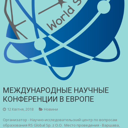
МЕЖДУНАРОДНЫЕ НАУЧНЫЕ
КОНФЕРЕНЦИИ В ЕВРОПЕ
12 Квітня, 2018
Новини
Организатор - Научно-исследовательский центр по вопросам
образования RS Global Sp. z O.O. Место проведения - Варшава,