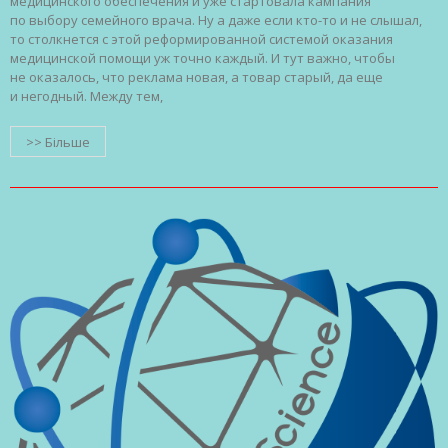
медицинского обеспечения и уже стартовала кампания
по выбору семейного врача. Ну а даже если кто-то и не слышал,
то столкнется с этой реформированной системой оказания
медицинской помощи уж точно каждый. И тут важно, чтобы
не оказалось, что реклама новая, а товар старый, да еще
и негодный. Между тем,
>> Більше