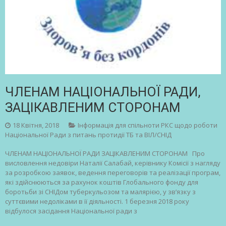
ЧЛЕНАМ НАЦІОНАЛЬНОЇ РАДИ,
ЗАЦІКАВЛЕНИМ СТОРОНАМ
18 Квітня, 2018
Інформація для спільноти РКС щодо роботи
Національної Ради з питань протидії ТБ та ВІЛ/СНІД
ЧЛЕНАМ НАЦІОНАЛЬНОЇ РАДИ ЗАЦІКАВЛЕНИМ СТОРОНАМ Про
висловлення недовіри Наталії Салабай, керівнику Комісії з нагляду
за розробкою заявок, ведення переговорів та реалізації програм,
які здійснюються за рахунок коштів Глобального фонду для
боротьби зі СНІДом туберкульозом та малярією, у зв’язку з
суттєвими недоліками в її діяльності. 1 березня 2018 року
відбулося засідання Національної ради з