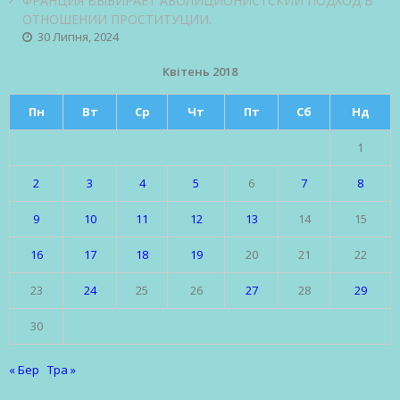
ФРАНЦИЯ ВЫБИРАЕТ АБОЛИЦИОНИСТСКИЙ ПОДХОД В
ОТНОШЕНИИ ПРОСТИТУЦИИ.
30 Липня, 2024
Квітень 2018
Пн
Вт
Ср
Чт
Пт
Сб
Нд
1
2
3
4
5
6
7
8
9
10
11
12
13
14
15
16
17
18
19
20
21
22
23
24
25
26
27
28
29
30
« Бер
Тра »