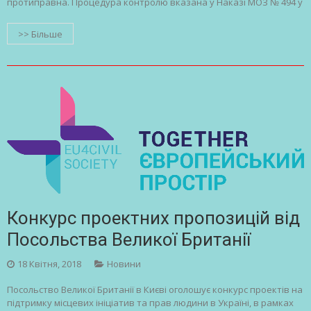
протиправна. Процедура контролю вказана у Наказі МОЗ № 494 у
>> Більше
Конкурс проектних пропозицій від
Посольства Великої Британії
18 Квітня, 2018
Новини
Посольство Великої Британії в Києві оголошує конкурс проектів на
підтримку місцевих ініціатив та прав людини в Україні, в рамках