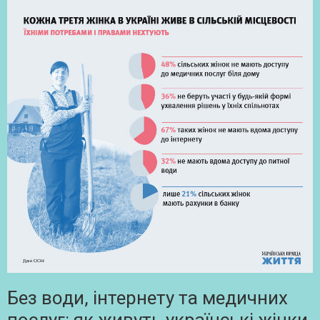
Без води, інтернету та медичних
послуг: як живуть українські жінки