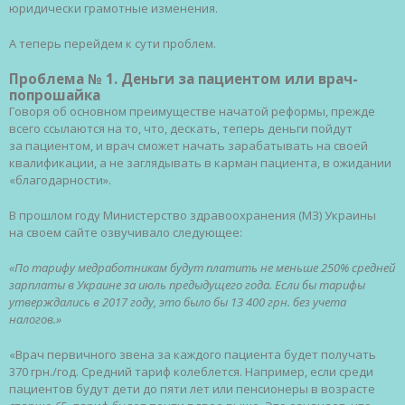
юридически грамотные изменения.
А теперь перейдем к сути проблем.
Проблема № 1. Деньги за пациентом или врач-
попрошайка
Говоря об основном преимуществе начатой реформы, прежде
всего ссылаются на то, что, дескать, теперь деньги пойдут
за пациентом, и врач сможет начать зарабатывать на своей
квалификации, а не заглядывать в карман пациента, в ожидании
«благодарности».
В прошлом году Министерство здравоохранения (МЗ) Украины
на своем сайте озвучивало следующее:
«По тарифу медработникам будут платить не меньше 250% средней
зарплаты в Украине за июль предыдущего года. Если бы тарифы
утверждались в 2017 году, это было бы 13 400 грн. без учета
налогов.»
«Врач первичного звена за каждого пациента будет получать
370 грн./год. Средний тариф колеблется. Например, если среди
пациентов будут дети до пяти лет или пенсионеры в возрасте