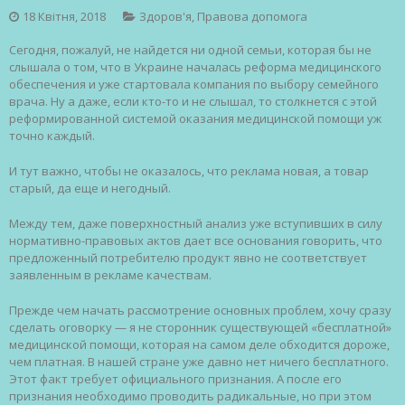
18 Квітня, 2018
Здоров'я
,
Правова допомога
Сегодня, пожалуй, не найдется ни одной семьи, которая бы не
слышала о том, что в Украине началась реформа медицинского
обеспечения и уже стартовала компания по выбору семейного
врача. Ну а даже, если кто-то и не слышал, то столкнется с этой
реформированной системой оказания медицинской помощи уж
точно каждый.
И тут важно, чтобы не оказалось, что реклама новая, а товар
старый, да еще и негодный.
Между тем, даже поверхностный анализ уже вступивших в силу
нормативно-правовых актов дает все основания говорить, что
предложенный потребителю продукт явно не соответствует
заявленным в рекламе качествам.
Прежде чем начать рассмотрение основных проблем, хочу сразу
сделать оговорку — я не сторонник существующей «бесплатной»
медицинской помощи, которая на самом деле обходится дороже,
чем платная. В нашей стране уже давно нет ничего бесплатного.
Этот факт требует официального признания. А после его
признания необходимо проводить радикальные, но при этом