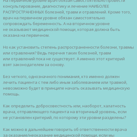
На первичном уровне врач обязан самостоятельно провести
консультирование, диагностику и лечение НАИБОЛЕЕ
РАСПРОСТРАНЕННЫХ болезней, травм и отравлений. Кроме того,
врач на первичном уровне обязан самостоятельно
сопровождать беременность. А на вторичном уровне
не оказывают медицинской помощи, которая должна быть
оказана на первичном.
Но как установить степень распространенности болезни, травмы
или отравления? Ведь перечня таких болезней, травм
или отравлений пока не существует. А именно этот критерий
взят законодателем за основу.
Без четкого, однозначного понимания, кто именно должен
лечить пациента с тем либо иным заболеванием или травмой,
невозможно будет в принципе начать оказывать медицинскую
помощь.
Как определить добросовестность или, наоборот, халатность
врача, отправляющего пациента на вторичный уровень, если
не установлен критерий, по которому эти уровни разделены?
Как можно в дальнейшем говорить об ответственности врача
за оказание/неоказание медицинской помощи, если мы