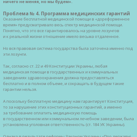
ничего не меняя, но мы будем».
Проблема № 4. Программа медицинских гарантий
Оказание бесплатной медицинской помощи в «дореформенное
время» предусматривало весь спектр медицинской помощи.
Понятно, что это все гарантировалось на уровне лозунгов
и к реальной жизни отношение имело весьма отдаленное.
Но вся правовая система государства была заточена именно под
эти лозунги.
Так, согласно ст. 22 и 49 Конституции Украины, любая
медицинская помощи в государственных и коммунальных
заведениях здравоохранения должна предоставляться
бесплатно и в полном объеме, и сокращать в будущем такие
гарантии нельзя.
А поскольку бесплатную медицину нам гарантирует Конституция,
то за нарушение этих конституционных гарантий, а именно
за требование оплатить медицинскую помощь
в государственном или коммунальном лечебном заведении, была
установлена уголовная ответственность (ст. 184 УК Украины).
Однако в результате реформы Законом Украины «Про державні