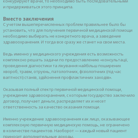
конкурируют врачи, то необходимо быть последовательными
и придерживаться этого принципа.
Вместо заключения
С учетом вышеперечисленных проблем правильнее было бы
установить, что для получения первичной медицинской помощи
необходимо выбирать не конкретного врача, а заведение
здравоохранения. И тогда все сразу же станет на свои места.
Ведь именно у медицинского учреждения есть возможность
комплексно решать задачи по предоставлению «консультації,
проведення діагностики та лікування найбільш поширених
хвороб, травм, отруєнь, патологічних, фізіологічних (під час
вагітності) станів, здійснення профілактичних заходів».
Оказывая полный спектр первичной медицинской помощи,
учреждение здравоохранения, с которым государство заключило
договор, получает деньги, распределяет их и несет
ответственность за качество оказания помощи.
Именно учреждение здравоохранения как лицо, оказывающее
комплексную первичную медицинскую помощь, не ограничено
в количестве пациентов. Наоборот — каждый новый пациент
приносит дополнительные доходы.