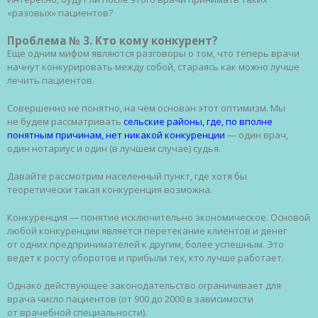
«разовых» пациентов?
Проблема № 3. Кто кому конкурент?
Еще одним мифом являются разговоры о том, что теперь врачи
начнут конкурировать между собой, стараясь как можно лучше
лечить пациентов.
Совершенно не понятно, на чем основан этот оптимизм. Мы
не будем рассматривать
сельские районы, где, по вполне
понятным причинам, нет никакой конкуренции
— один врач,
один нотариус и один (в лучшем случае) судья.
Давайте рассмотрим населенный пункт, где хотя бы
теоретически такая конкуренция возможна.
Конкуренция — понятие исключительно экономическое. Основой
любой конкуренции является перетекание клиентов и денег
от одних предпринимателей к другим, более успешным. Это
ведет к росту оборотов и прибыли тех, кто лучше работает.
Однако действующее законодательство ограничивает для
врача число пациентов (от 900 до 2000 в зависимости
от врачебной специальности).