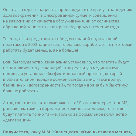
Оплата за одного пациента производится не врачу, а заведению
здравоохранения, в фиксированной сумме, и совершенно
не зависит ни от качества обслуживания, ни от количества
обращений пациента к конкретному врачу в течение года.
То есть, если представить себе двух врачей с одинаковой
практикой в 2000 пациентов, то больше заработает тот, который
работать будет меньше, а не больше!
Если бы государство изначально установило, что платить будут
не за количество деклараций, а за реальную медицинскую
помощь, и установило бы фиксированный процент, который
в обязательном порядке должен был бы зачисляться врачу,
без личных «договоренностей», то тогда у врача был бы стимул
больше работать.
А так, собственно, что поменялось-то? Если, как уверяет нас МЗ,
раньше платили за формальное количество «коек», то сегодня
будут платить точно также, только за формальное количество
«деклараций».
Получается, как у М.М. Жванецкого: «Очень тяжело менять,