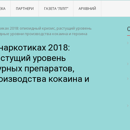
ЕКА
ПАРТНЕРИ
ГАЗЕТА “ЛІЛІТ”
АРХІВНИЙ
иках 2018: опиоидный кризис, растущий уровень
дные уровни производства кокаина и героина
наркотиках 2018:
астущий уровень
урных препаратов,
оизводства кокаина и