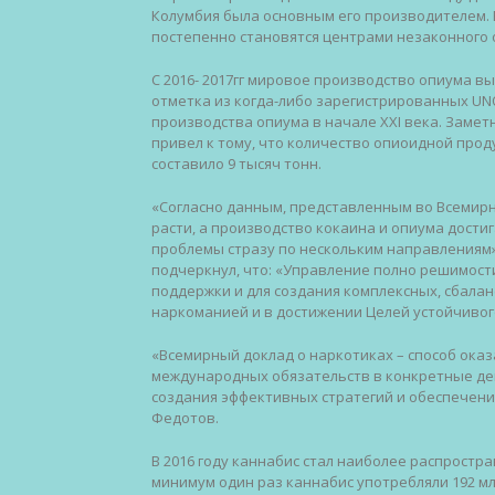
Колумбия была основным его производителем. В
постепенно становятся центрами незаконного 
С 2016- 2017гг мировое производство опиума выр
отметка из когда-либо зарегистрированных UN
производства опиума в начале ХХI века. Замет
привел к тому, что количество опиоидной прод
составило 9 тысяч тонн.
«Согласно данным, представленным во Всемирн
расти, а производство кокаина и опиума дости
проблемы стразу по нескольким направлениям»
подчеркнул, что: «Управление полно решимости
поддержки и для создания комплексных, сбала
наркоманией и в достижении Целей устойчивог
«Всемирный доклад о наркотиках – способ ока
международных обязательств в конкретные дей
создания эффективных стратегий и обеспечения
Федотов.
В 2016 году каннабис стал наиболее распростр
минимум один раз каннабис употребляли 192 мл