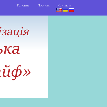
Головна
Про нас
Контакти