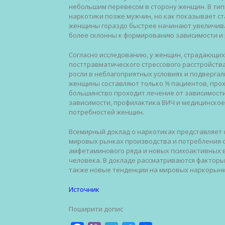
небольшим перевесом в сторону женщин. В ти
наркотики позже мужчин, но как показывает с
женщины гораздо быстрее начинают увеличиват
более склонны к формированию зависимости и 
Согласно исследованию, у женщин, страдающих
посттравматического стрессового расстройства.
росли в неблагоприятных условиях и подвергал
женщины составляют только ⅕ пациентов, прох
большинство проходит лечение от зависимости
зависимости, профилактика ВИЧ и медицинско
потребностей женщин.
Всемирный доклад о наркотиках представляет
мировых рынках производства и потребления о
амфетаминового ряда и новых психоактивных ве
человека. В докладе рассматриваются факторы
также новые тенденции на мировых наркорынк
Источник
Поширити допис