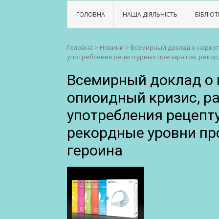
ГОЛОВНА
НАША ДІЯЛЬНІСТЬ
БІБЛІОТ
Головна
>
Новини
>
Всемирный доклад о наркот
употребления рецептурных препаратов, рекор
Всемирный доклад о 
опиоидный кризис, р
употребления рецепт
рекордные уровни пр
героина