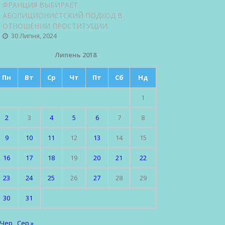
ФРАНЦИЯ ВЫБИРАЕТ
АБОЛИЦИОНИСТСКИЙ ПОДХОД В
ОТНОШЕНИИ ПРОСТИТУЦИИ.
30 Липня, 2024
Липень 2018
Пн
Вт
Ср
Чт
Пт
Сб
Нд
1
2
3
4
5
6
7
8
9
10
11
12
13
14
15
16
17
18
19
20
21
22
23
24
25
26
27
28
29
30
31
 Чер
Сер »