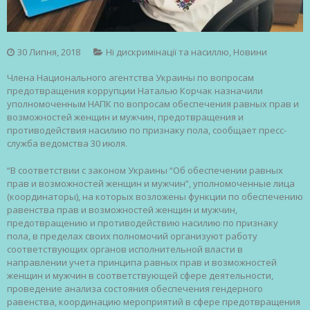
30 Липня, 2018
Ні дискримінації та насиллю
,
Новини
Члена Национального агентства Украины по вопросам
предотвращения коррупции Наталью Корчак назначили
уполномоченным НАПК по вопросам обеспечения равных прав и
возможностей женщин и мужчин, предотвращения и
противодействия насилию по признаку пола, сообщает пресс-
служба ведомства 30 июля.
“В соответствии с законом Украины “Об обеспечении равных
прав и возможностей женщин и мужчин”, уполномоченные лица
(координаторы), на которых возложены функции по обеспечению
равенства прав и возможностей женщин и мужчин,
предотвращению и противодействию насилию по признаку
пола, в пределах своих полномочий организуют работу
соответствующих органов исполнительной власти в
направлении учета принципа равных прав и возможностей
женщин и мужчин в соответствующей сфере деятельности,
проведение анализа состояния обеспечения гендерного
равенства, координацию мероприятий в сфере предотвращения