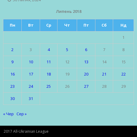
Липень 2018
Пн
Вт
Ср
Чт
Пт
Сб
Нд
1
2
3
4
5
6
7
8
9
10
11
12
13
14
15
16
17
18
19
20
21
22
23
24
25
26
27
28
29
30
31
« Чер
Сер »
2017 All-Ukrainian League