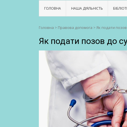
ГОЛОВНА
НАША ДІЯЛЬНІСТЬ
БІБЛІОТ
Головна
>
Правова допомога
>
Як подати позов 
Як подати позов до су