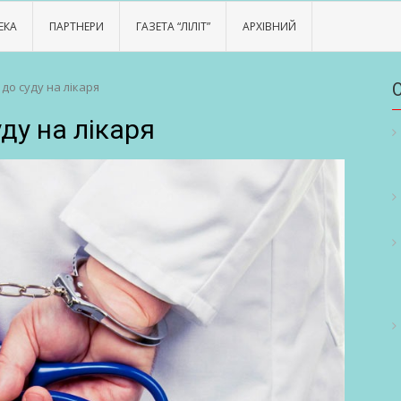
ЕКА
ПАРТНЕРИ
ГАЗЕТА “ЛІЛІТ”
АРХІВНИЙ
до суду на лікаря
ду на лікаря