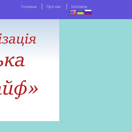
Головна
Про нас
Контакти