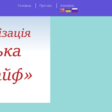
Головна
Про нас
Контакти