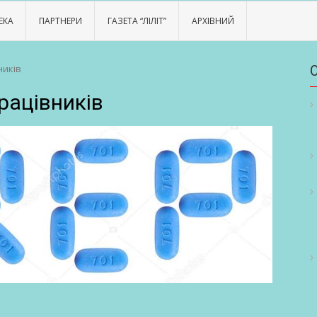
ЕКА
ПАРТНЕРИ
ГАЗЕТА “ЛІЛІТ”
АРХІВНИЙ
ників
рацівників