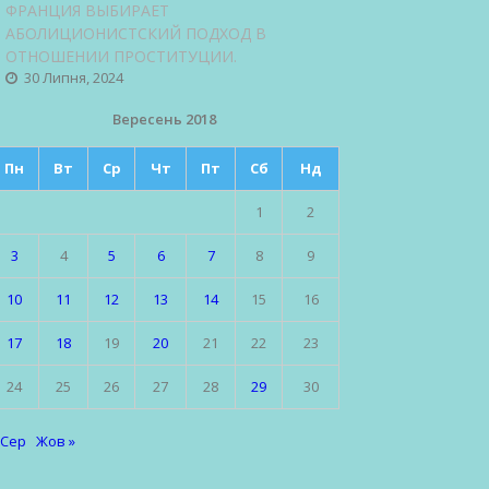
ФРАНЦИЯ ВЫБИРАЕТ
АБОЛИЦИОНИСТСКИЙ ПОДХОД В
ОТНОШЕНИИ ПРОСТИТУЦИИ.
30 Липня, 2024
Вересень 2018
Пн
Вт
Ср
Чт
Пт
Сб
Нд
1
2
3
4
5
6
7
8
9
10
11
12
13
14
15
16
17
18
19
20
21
22
23
24
25
26
27
28
29
30
 Сер
Жов »