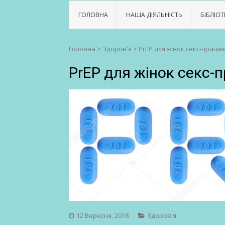
ГОЛОВНА
НАША ДІЯЛЬНІСТЬ
БІБЛІОТ
Головна
>
Здоров'я
>
PrEP для жінок секс-праців
PrEP для жінок секс-п
12 Вересня, 2018
Здоров'я