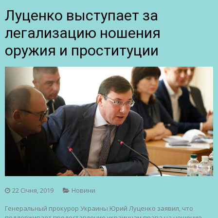
Луценко выступает за
легализацию ношения
оружия и проституции
22 Січня, 2019
Новини
Генеральный прокурор Украины Юрий Луценко заявил, что
поддерживает предоставление украинцам права на ношение