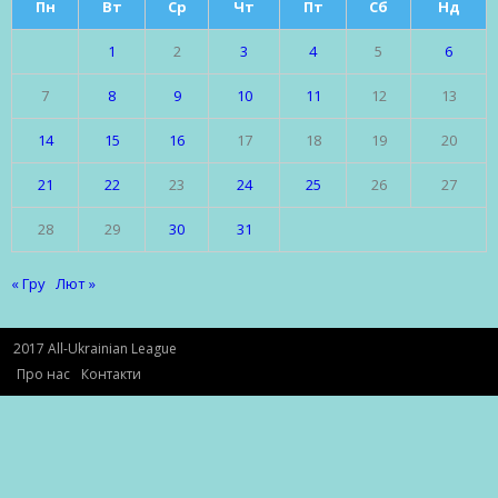
Пн
Вт
Ср
Чт
Пт
Сб
Нд
1
2
3
4
5
6
7
8
9
10
11
12
13
14
15
16
17
18
19
20
21
22
23
24
25
26
27
28
29
30
31
« Гру
Лют »
2017 All-Ukrainian League
Про нас
Контакти