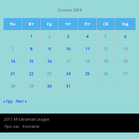
Січень 2019
Пн
Вт
Ср
Чт
Пт
Сб
Нд
1
2
3
4
5
6
7
8
9
10
11
12
13
14
15
16
17
18
19
20
21
22
23
24
25
26
27
28
29
30
31
« Гру
Лют »
2017 All-Ukrainian League
Про нас
Контакти