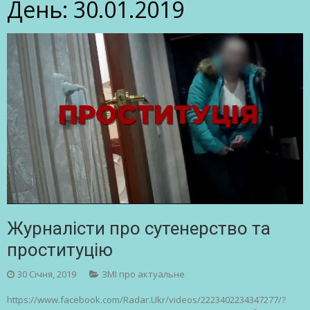
День:
30.01.2019
Журналісти про сутенерство та
проституцію
30 Січня, 2019
ЗМІ про актуальне
https://www.facebook.com/Radar.Ukr/videos/2223402234347277/?