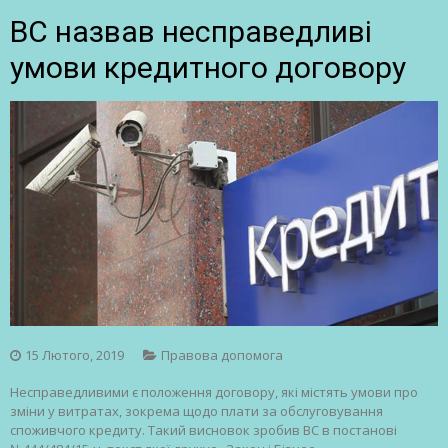
ВС назвав несправедливі
умови кредитного договору
15 Лютого, 2019
Правова допомога
Несправедливими є положення договору, які містять умови про
зміни у витратах, зокрема щодо плати за обслуговування
споживчого кредиту. Такий висновок зробив ВС в постанові