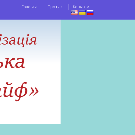
Головна
Про нас
Контакти