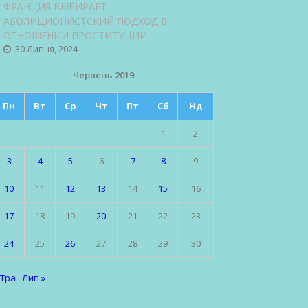
ФРАНЦИЯ ВЫБИРАЕТ
АБОЛИЦИОНИСТСКИЙ ПОДХОД В
ОТНОШЕНИИ ПРОСТИТУЦИИ.
30 Липня, 2024
Червень 2019
Пн
Вт
Ср
Чт
Пт
Сб
Нд
1
2
3
4
5
6
7
8
9
10
11
12
13
14
15
16
17
18
19
20
21
22
23
24
25
26
27
28
29
30
 Тра
Лип »