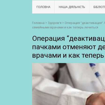
ГОЛОВНА
НАША ДІЯЛЬНІСТЬ
БІБЛІОТ
Головна
>
Здоров'я
>
Операция “деактивация”.
семейными врачами и как теперь лечиться
Операция “деактивац
пачками отменяют д
врачами и как теперь