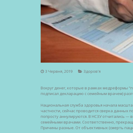
3 Червня, 2019
Здоров'я
Вокруг денег, которые в рамках медреформы “по
подписал декларацию с семейным врачем) разг
Национальная служба здоровья начала масшта
частности, сейчас проводится сверка данных 
попросту аннулируются. В НСЗУ отчитались — в
семейными врачами. Соответственно, прекращен
Причины разные. От объективных (смерть паци