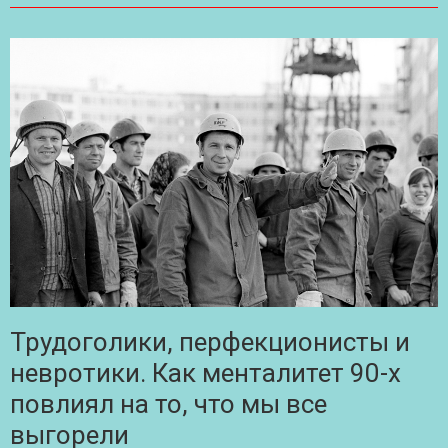
Трудоголики, перфекционисты и
невротики. Как менталитет 90-х
повлиял на то, что мы все
выгорели