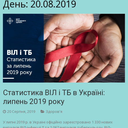
День:
20.08.2019
Статистика ВІЛ і ТБ в Україні:
липень 2019 року
20 Серпня, 2019
Здоров'я
У липні 2019 р. в Україні офіційно зареєстровано 1 330 нових
випадків ВІЛ-інфекції * та 2 067 випадків туберкульозу. ВІЛ-