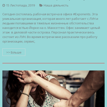
15 Листопада, 2019
Наша діяльність
Сегодня состоялась рабочая встреча в офисе #Exponents. Эта
уникальная организация, которая много лет работает с ЛУН и
людьми попавшими в тяжёлые жизненные обстоятельства
находится в Нью-Йорке на о. Манхэттен. Офис занимает целый
этаж в деловой части острова. Персонал практически весь
состоит из ЛУН. Во время встречи мне рассказали про работу
организации, сервис,
>> Більше