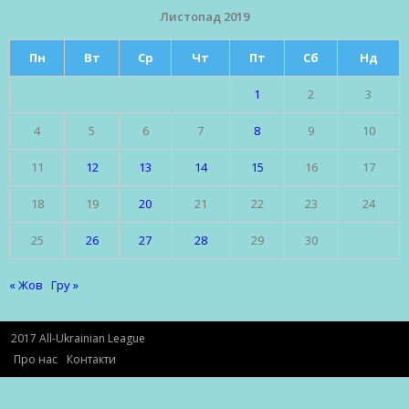
Листопад 2019
Пн
Вт
Ср
Чт
Пт
Сб
Нд
1
2
3
4
5
6
7
8
9
10
11
12
13
14
15
16
17
18
19
20
21
22
23
24
25
26
27
28
29
30
« Жов
Гру »
2017 All-Ukrainian League
Про нас
Контакти