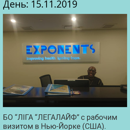
День:
15.11.2019
БО “ЛІГА “ЛЕГАЛАЙФ” с рабочим
визитом в Нью-Йорке (США).