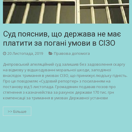
Суд пояснив, що держава не має
платити за погані умови в СІЗО
20 Листопада, 2019
Правова допомога
Дніпровський апеляційний суд залишив без задоволення скаргу
на відмову у відшкодуванні моральної шкоди, заподіяної
внаслідок тримання в умовах СІЗО, що принижує людську гідність.
Про це повідомляє «Судовий репортер» з посиланням на
постанову від 5 листопада. Громадянин подавав позов про
стягнення з казначейства за рахунок держави 170 тис. грн
компенсації за тримання в умовах Державної установи
>> Більше