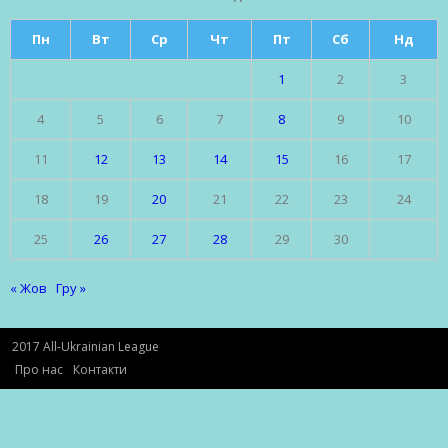
Пн
Вт
Ср
Чт
Пт
Сб
Нд
1
2
3
4
5
6
7
8
9
10
11
12
13
14
15
16
17
18
19
20
21
22
23
24
25
26
27
28
29
30
« Жов
Гру »
2017 All-Ukrainian League
Про нас
Контакти