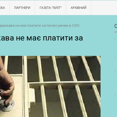
ЕКА
ПАРТНЕРИ
ГАЗЕТА “ЛІЛІТ”
АРХІВНИЙ
 держава не має платити за погані умови в СІЗО
ава не має платити за