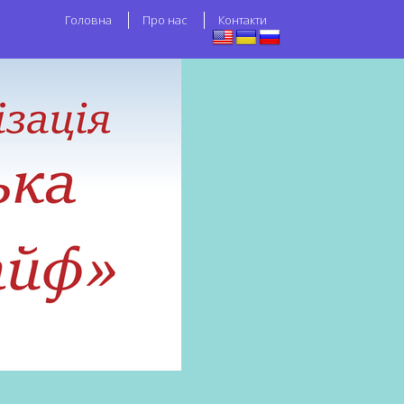
Головна
Про нас
Контакти