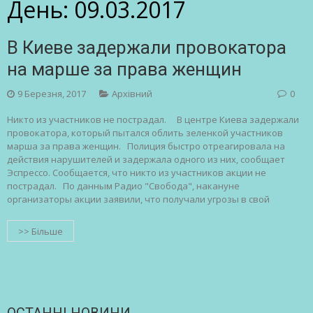
День:
09.03.2017
В Киеве задержали провокатора
на марше за права женщин
9 Березня, 2017
Архівний
0
Никто из участников не пострадал. В центре Киева задержали
провокатора, который пытался облить зеленкой участников
марша за права женщин. Полиция быстро отреагировала на
действия нарушителей и задержала одного из них, сообщает
Эспрессо. Сообщается, что никто из участников акции не
пострадал. По данным Радио "Свобода", накануне
организаторы акции заявили, что получали угрозы в свой
>> Більше
ОСТАННІ НОВИНИ