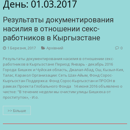
День:
01.03.2017
Результаты документирования
насилия в отношении секс-
работников в Кыргызстане
1 Березня, 2017
Архівний
0
Результаты документирования насилия в отношении секс-
работников в Кыргызстане Период: Январь - декабрь 2016
Города: Бишкек и Чуйская область, Джалал-Абад, Ош, Кызыл-Кия,
Талас, Каракол Организации: Сеть Шах-Айым, Фонд Сорос-
Кыргызстан Поддержка: Фонд Сорос-Кыргызстан и ПРООН в
рамках Проекта Глобального Фонда 14 июня 2016 объявлено о
чистке: "В течение недели мы очистим улицы Бишкека от
проституток», - И.о.
>> Більше