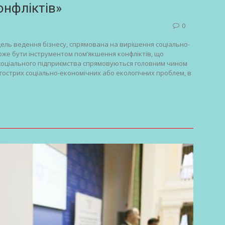
онфліктів»
0
ель ведення бізнесу, спрямована на вирішення соціально-
оже бути інструментом пом’якшення конфліктів, що
 соціального підприємства спрямовуються головним чином
 гострих соціально-економічних або екологічних проблем, в