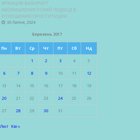
ФРАНЦИЯ ВЫБИРАЕТ
АБОЛИЦИОНИСТСКИЙ ПОДХОД В
ОТНОШЕНИИ ПРОСТИТУЦИИ.
30 Липня, 2024
Березень 2017
Пн
Вт
Ср
Чт
Пт
Сб
Нд
1
2
3
4
5
6
7
8
9
10
11
12
13
14
15
16
17
18
19
20
21
22
23
24
25
26
27
28
29
30
31
 Лют
Кві »