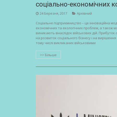
соціально-економічних к
24 Березня, 2017
Архівний
Соціальне підприємництво – це інноваційна мод
економічних та екологічних проблем, а також м
виникають внаслідок військових дій. Прибуток
на розвиток соціального бізнесу і на вирішення
тому числі викликаних військовими
>> Більше