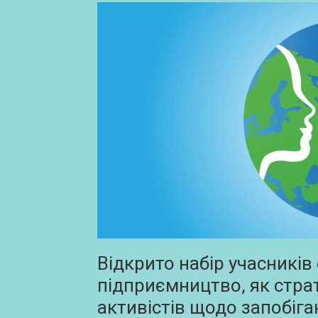
Відкрито набір учасників 
підприємництво, як страт
активістів щодо запобіга