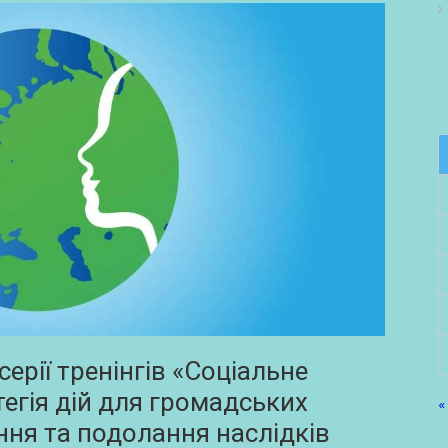
серії тренінгів «Соціальне
егія дій для громадських
«
ння та подолання наслідків