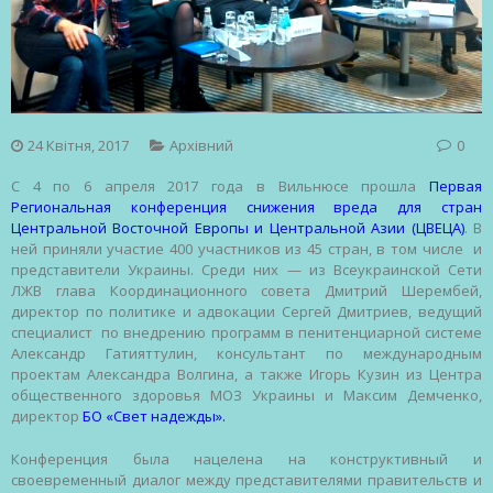
24 Квітня, 2017
Архівний
0
С 4 по 6 апреля 2017 года в Вильнюсе прошла
Первая
Региональная конференция снижения вреда для стран
Центральной Восточной Европы и Центральной Азии (ЦВЕЦА)
. В
ней приняли участие 400 участников из 45 стран, в том числе и
представители Украины. Среди них — из Всеукраинской Сети
ЛЖВ глава Координационного совета Дмитрий Шерембей,
директор по политике и адвокации Сергей Дмитриев, ведущий
специалист по внедрению программ в пенитенциарной системе
Александр Гатияттулин, консультант по международным
проектам Александра Волгина, а также Игорь Кузин из Центра
общественного здоровья МОЗ Украины и Максим Демченко,
директор
БО «Свет надежды».
Конференция была нацелена на конструктивный и
своевременный диалог между представителями правительств и