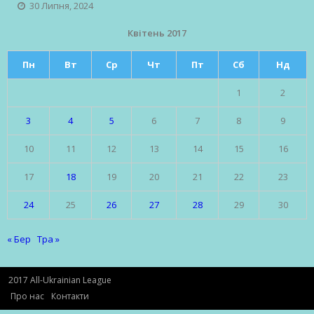
30 Липня, 2024
Квітень 2017
Пн
Вт
Ср
Чт
Пт
Сб
Нд
1
2
3
4
5
6
7
8
9
10
11
12
13
14
15
16
17
18
19
20
21
22
23
24
25
26
27
28
29
30
« Бер
Тра »
2017 All-Ukrainian League
Про нас
Контакти