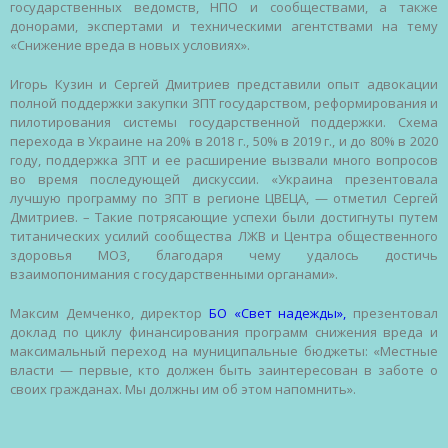
государственных ведомств, НПО и сообществами, а также
донорами, экспертами и техническими агентствами на тему
«Снижение вреда в новых условиях».
Игорь Кузин и Сергей Дмитриев представили опыт адвокации
полной поддержки закупки ЗПТ государством, реформирования и
пилотирования системы государственной поддержки. Схема
перехода в Украине на 20% в 2018 г., 50% в 2019 г., и до 80% в 2020
году, поддержка ЗПТ и ее расширение вызвали много вопросов
во время последующей дискуссии. «Украина презентовала
лучшую программу по ЗПТ в регионе ЦВЕЦА, — отметил Сергей
Дмитриев. – Такие потрясающие успехи были достигнуты путем
титанических усилий сообщества ЛЖВ и Центра общественного
здоровья МОЗ, благодаря чему удалось достичь
взаимопонимания с государственными органами».
Максим Демченко, директор
БО «Свет надежды»,
презентовал
доклад по циклу финансирования программ снижения вреда и
максимальный переход на муниципальные бюджеты: «Местные
власти — первые, кто должен быть заинтересован в заботе о
своих гражданах. Мы должны им об этом напомнить».