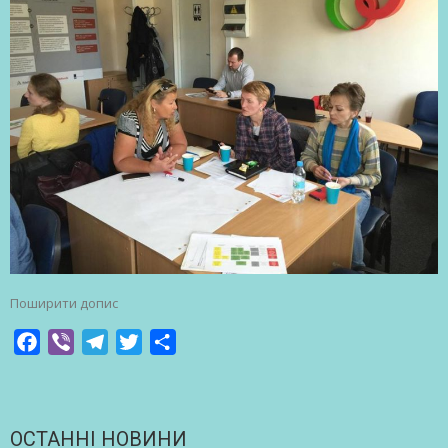
Поширити допис
Facebook
Viber
Telegram
Twitter
Share
ОСТАННІ НОВИНИ