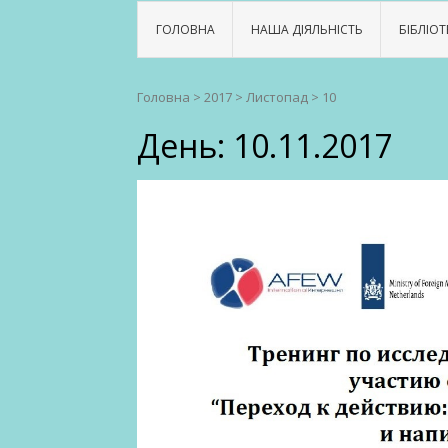
ГОЛОВНА
НАША ДІЯЛЬНІСТЬ
БІБЛІОТ
Головна
>
2017
>
Листопад
>
10
День:
10.11.2017