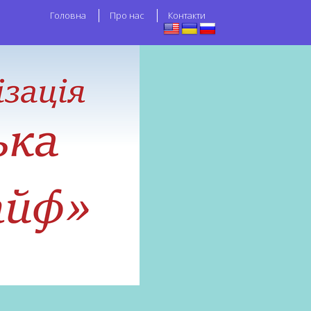
Головна
Про нас
Контакти