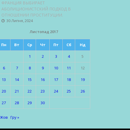
ФРАНЦИЯ ВЫБИРАЕТ
АБОЛИЦИОНИСТСКИЙ ПОДХОД В
ОТНОШЕНИИ ПРОСТИТУЦИИ.
30 Липня, 2024
Листопад 2017
Пн
Вт
Ср
Чт
Пт
Сб
Нд
1
2
3
4
5
6
7
8
9
10
11
12
13
14
15
16
17
18
19
20
21
22
23
24
25
26
27
28
29
30
 Жов
Гру »