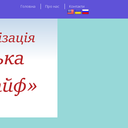
Головна
Про нас
Контакти