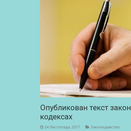
Опубликован текст зако
кодексах
24 Листопада, 2017
Законодавство