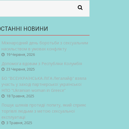
ОСТАННІ НОВИНИ
Міжнародний день боротьби з сексуальним
насильством в умовах конфлікту
19 Червня, 2026
Допомога вдовам з Республіки Колумбія
23 Червня, 2025
БО “ВСЕУКРАЇНСЬКА ЛІГА Легалайф” взяла
участь у заході партнерської української
НПО “Ukrainian woman in Greece”
18 Травня, 2025
Пошук шляхів протидії попиту, який сприяє
торгівлі людьми з метою сексуальної
експлуатації
3 Травня, 2025