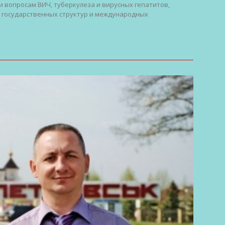
 вопросам ВИЧ, туберкулеза и вирусных гепатитов,
 государственных структур и международных