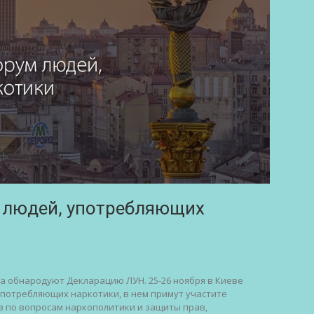
м людей, употребляющих
а обнародуют Декларацию ЛУН. 25-26 ноября в Киеве
потребляющих наркотики, в нем примут участите
 по вопросам наркополитики и защиты прав,