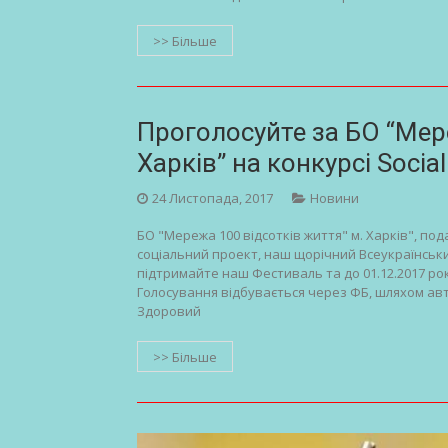
>> Більше
Проголосуйте за БО “Мере
Харків” на конкурсі Social
24 Листопада, 2017
Новини
БО "Мережа 100 відсотків життя" м. Харків", под
соціальний проект, наш щорічний Всеукраїнський
підтримайте наш Фестиваль та до 01.12.2017 року
Голосування відбувається через ФБ, шляхом авт
Здоровий
>> Більше