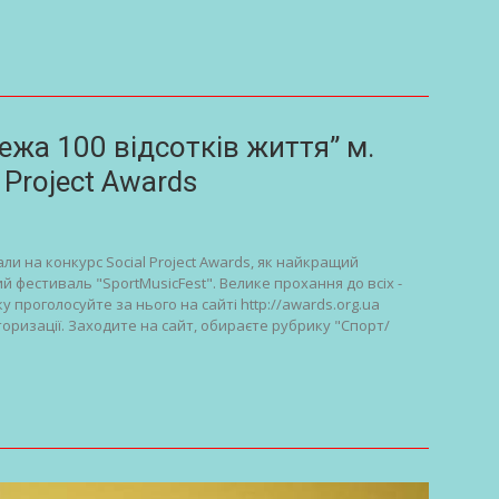
жа 100 відсотків життя” м.
 Project Awards
али на конкурс Social Project Awards, як найкращий
 фестиваль "SportMusicFest". Велике прохання до всіх -
 проголосуйте за нього на сайті http://awards.org.ua
оризації. Заходите на сайт, обираєте рубрику "Спорт/