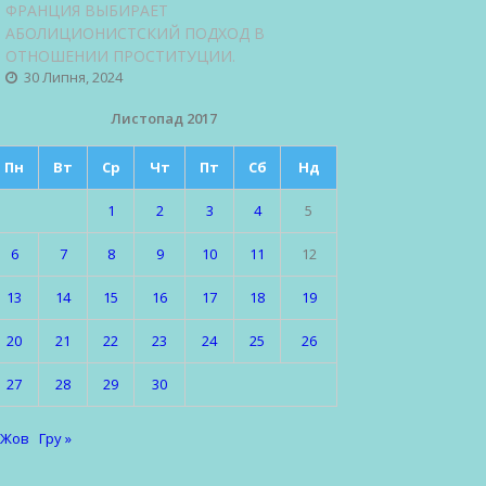
ФРАНЦИЯ ВЫБИРАЕТ
АБОЛИЦИОНИСТСКИЙ ПОДХОД В
ОТНОШЕНИИ ПРОСТИТУЦИИ.
30 Липня, 2024
Листопад 2017
Пн
Вт
Ср
Чт
Пт
Сб
Нд
1
2
3
4
5
6
7
8
9
10
11
12
13
14
15
16
17
18
19
20
21
22
23
24
25
26
27
28
29
30
 Жов
Гру »