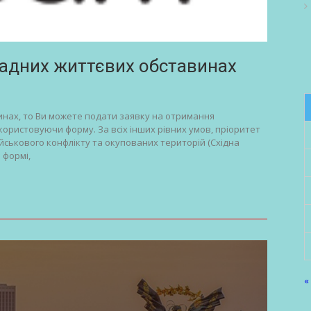
ладних життєвих обставинах
инах, то Ви можете подати заявку на отримання
користовуючи форму. За всіх інших рівних умов, пріоритет
ійськового конфлікту та окупованих територій (Східна
й формі,
«