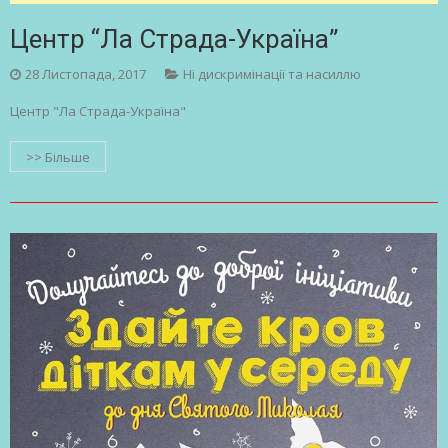
Центр “Ла Страда-Україна”
28 Листопада, 2017
Ні дискримінації та насиллю
Центр "Ла Страда-Україна"
>> Більше