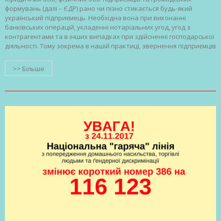
формувань (далі – ЄДР) рано чи пізно стикається будь-який
український підприємець. Необхідна вона при виконанні
банківських операцій, укладенні нотаріальних угод, угод з
контрагентами та в інших випадках при здійсненні господарської
діяльності. Тому зокрема в нашій практиці, звернення підприємців
>> Більше