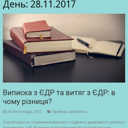
День:
28.11.2017
Виписка з ЄДР та витяг з ЄДР: в
чому різниця?
28 Листопада, 2017
Правова допомога
З необхідністю отримання виписки з Єдиного державного реєстру
юридичних осіб, фізичних осіб-підприємців та громадських