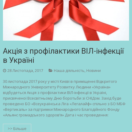
Акція з профілактики ВІЛ-інфекції
в Україні
28 Листопада, 2017
Наша діяльність
,
Новини
30 листопада 2017 року у місті Києві в приміщенні Відкритого
Міжнародного Університету Розвитку Людини «Україна»
відбудеться Акція з профілактики ВІЛ-інфекції в Україні,
присвяченої Всесвітньому Дню боротьби зі СНІДом. Захід буде
проведено БО «Всеукраїнська Ліга «Легалайф» спільно з БО МБФ
«Вертикаль» за підтримки Міжнародного Благодійного Фонду
«Альянс громадського здоров’я» Дата і час проведення:
>> Більше