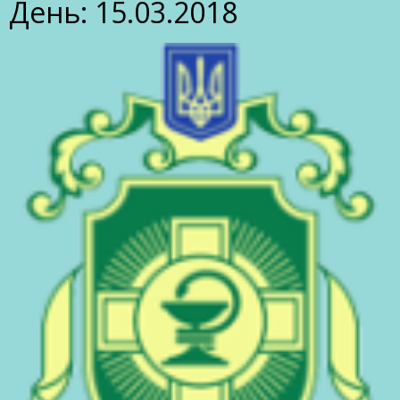
День:
15.03.2018