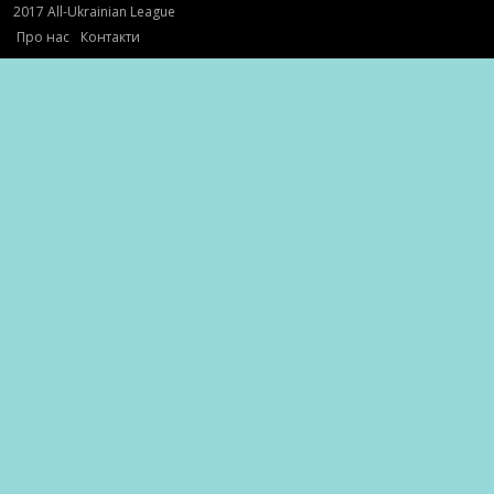
2017 All-Ukrainian League
Про нас
Контакти