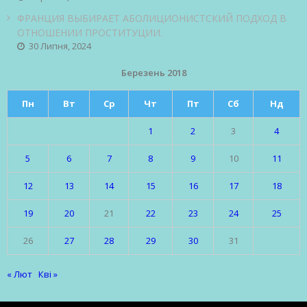
ФРАНЦИЯ ВЫБИРАЕТ АБОЛИЦИОНИСТСКИЙ ПОДХОД В
ОТНОШЕНИИ ПРОСТИТУЦИИ.
30 Липня, 2024
Березень 2018
Пн
Вт
Ср
Чт
Пт
Сб
Нд
1
2
3
4
5
6
7
8
9
10
11
12
13
14
15
16
17
18
19
20
21
22
23
24
25
26
27
28
29
30
31
« Лют
Кві »