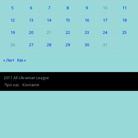
5
6
7
8
9
10
11
12
13
14
15
16
17
18
19
20
21
22
23
24
25
26
27
28
29
30
31
« Лют
Кві »
2017 All-Ukrainian League
Про нас
Контакти