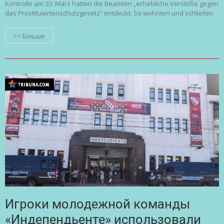
Kontrolle am 20. März hatten die Beamten „erhebliche Verstöße gegen
das Prostituiertenschutzgesetz“ entdeckt. So wohnten und schliefen
>> Більше
Игроки молодежной команды
«Индепендьенте» использовали