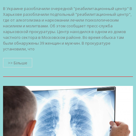
В Украине разоблачили очередной "реабилитационный центр" В
Харькове разоблачили подпольный "реабилитационный центр",
где от алкоголизма и наркомании лечили психологическим
насилием и молитвами. Об этом сообщает пресс-служба
харьковской прокуратуры. Центр находился в одном из домов
частного сектора в Московском районе. Во время обыска там
были обнаружены 39 женщин и мужчин. В прокуратуре
установили, что
>> Більше