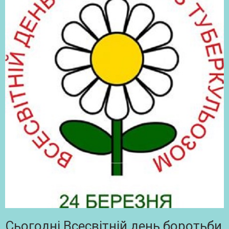
Сьогодні Всесвітній день боротьби