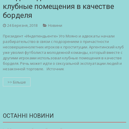
клубные помещения в качестве
борделя
24 Березня, 2018
Новини
Президент «Индепендьенте» Уго Мояно и адвокаты начали
разбирательство в связи с подозрением о причастности
несовершеннолетних игроков к проституции. Аргентинский клуб
уже уволил футболиста молодежной команды, который вместе с
другими игроками использовал клубные помещения в качестве
борделя. Речь может идти о сексуальной эксплуатации людей и
незаконной торговле. Источник
>> Більше
ОСТАННІ НОВИНИ