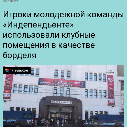
борделя
Игроки молодежной команды
«Индепендьенте»
использовали клубные
помещения в качестве
борделя