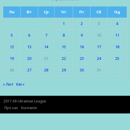
Пн
Вт
Ср
Чт
Пт
Сб
Нд
1
2
3
4
5
6
7
8
9
10
11
12
13
14
15
16
17
18
19
20
21
22
23
24
25
26
27
28
29
30
31
« Лют
Кві »
2017 All-Ukrainian League
Про нас
Контакти