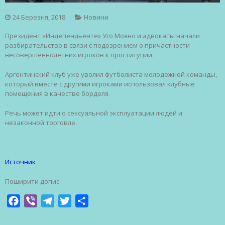
24 Березня, 2018
Новини
Президент «Индепендьенте» Уго Мояно и адвокаты начали
разбирательство в связи с подозрением о причастности
несовершеннолетних игроков к проституции.
Аргентинский клуб уже уволил футболиста молодежной команды,
который вместе с другими игроками использовал клубные
помещения в качестве борделя.
Речь может идти о сексуальной эксплуатации людей и
незаконной торговле.
Источник
Поширити допис
Facebook
Viber
Telegram
Twitter
Share