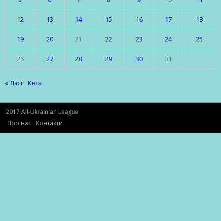
12
13
14
15
16
17
18
19
20
21
22
23
24
25
26
27
28
29
30
31
« Лют
Кві »
2017 All-Ukrainian League
Про нас
Контакти