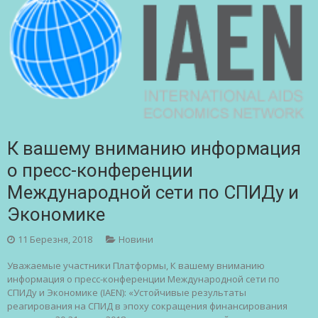
К вашему вниманию информация
о преcc-конференции
Международной сети по СПИДу и
Экономике
11 Березня, 2018
Новини
Уважаемые участники Платформы, К вашему вниманию
информация о преcc-конференции Международной сети по
СПИДу и Экономике (IAEN): «Устойчивые результаты
реагирования на СПИД в эпоху сокращения финансирования