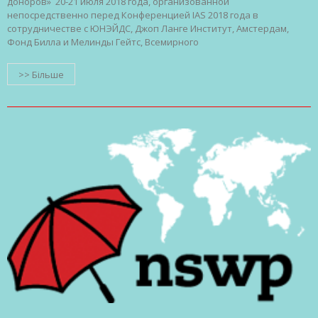
доноров» 20-21 июля 2018 года, организованной
непосредственно перед Конференцией IAS 2018 года в
сотрудничестве с ЮНЭЙДС, Джоп Ланге Институт, Амстердам,
Фонд Билла и Мелинды Гейтс, Всемирного
>> Більше