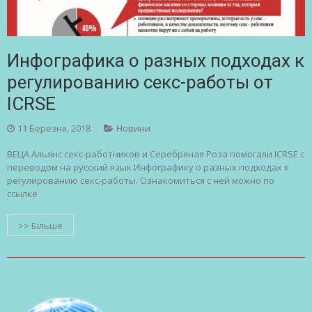
Инфографика о разных подходах к
регулированию секс-работы от
ICRSE
11 Березня, 2018
Новини
ВЕЦА Альянс секс-работников и Серебряная Роза помогали ICRSE с
переводом на русский язык Инфографику о разных подходах к
регулированию секс-работы. Ознакомиться с ней можно по
сcылке
>> Більше