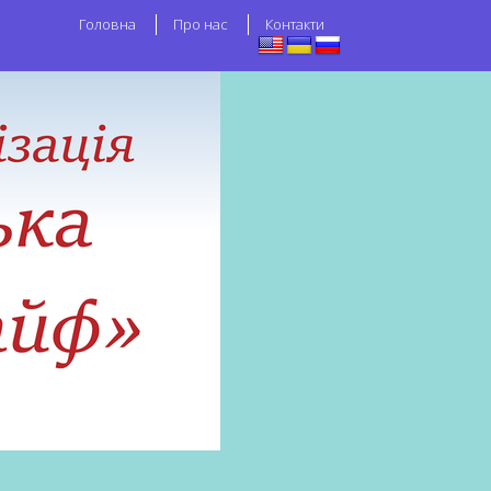
Головна
Про нас
Контакти