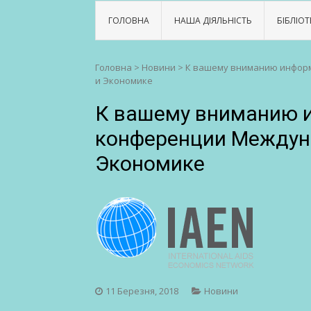
ГОЛОВНА
НАША ДІЯЛЬНІСТЬ
БІБЛІОТ
Головна
>
Новини
>
К вашему вниманию информ
и Экономике
К вашему вниманию и
конференции Междун
Экономике
11 Березня, 2018
Новини