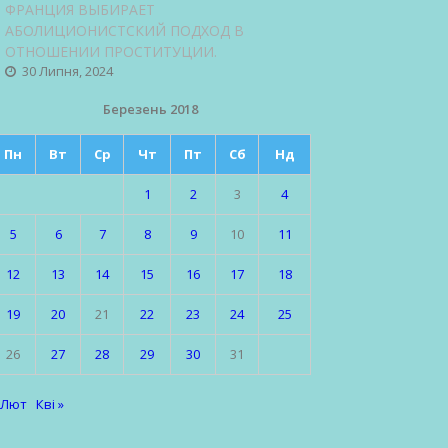
ФРАНЦИЯ ВЫБИРАЕТ
АБОЛИЦИОНИСТСКИЙ ПОДХОД В
ОТНОШЕНИИ ПРОСТИТУЦИИ.
30 Липня, 2024
Березень 2018
Пн
Вт
Ср
Чт
Пт
Сб
Нд
1
2
3
4
5
6
7
8
9
10
11
12
13
14
15
16
17
18
19
20
21
22
23
24
25
26
27
28
29
30
31
 Лют
Кві »