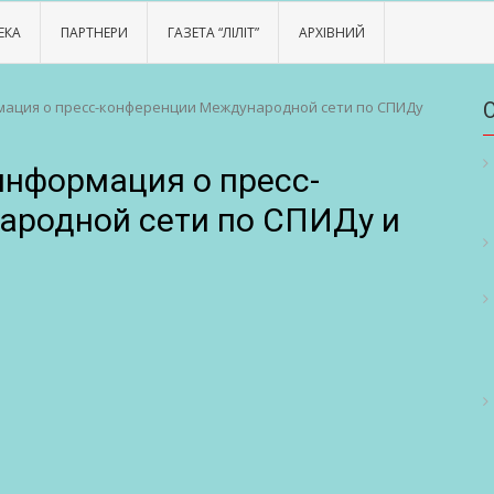
ЕКА
ПАРТНЕРИ
ГАЗЕТА “ЛІЛІТ”
АРХІВНИЙ
ация о преcc-конференции Международной сети по СПИДу
нформация о преcc-
ародной сети по СПИДу и