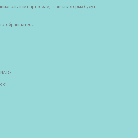
ациональным партнерам, тезисы которых будут
та, обращайтесь.
UNAIDS
3 31