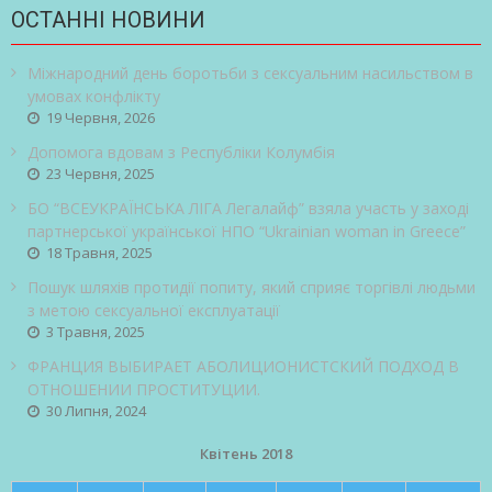
ОСТАННІ НОВИНИ
Міжнародний день боротьби з сексуальним насильством в
умовах конфлікту
19 Червня, 2026
Допомога вдовам з Республіки Колумбія
23 Червня, 2025
БО “ВСЕУКРАЇНСЬКА ЛІГА Легалайф” взяла участь у заході
партнерської української НПО “Ukrainian woman in Greece”
18 Травня, 2025
Пошук шляхів протидії попиту, який сприяє торгівлі людьми
з метою сексуальної експлуатації
3 Травня, 2025
ФРАНЦИЯ ВЫБИРАЕТ АБОЛИЦИОНИСТСКИЙ ПОДХОД В
ОТНОШЕНИИ ПРОСТИТУЦИИ.
30 Липня, 2024
Квітень 2018