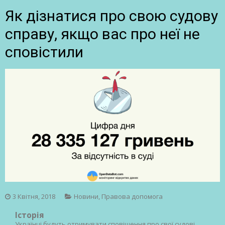
Як дізнатися про свою судову
справу, якщо вас про неї не
сповістили
3 Квітня, 2018
Новини
,
Правова допомога
Історія
Українці будуть отримувати сповіщення про свої судові