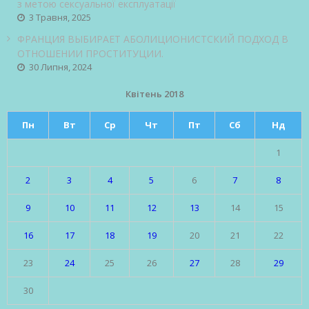
з метою сексуальної експлуатації
3 Травня, 2025
ФРАНЦИЯ ВЫБИРАЕТ АБОЛИЦИОНИСТСКИЙ ПОДХОД В
ОТНОШЕНИИ ПРОСТИТУЦИИ.
30 Липня, 2024
Квітень 2018
Пн
Вт
Ср
Чт
Пт
Сб
Нд
1
2
3
4
5
6
7
8
9
10
11
12
13
14
15
16
17
18
19
20
21
22
23
24
25
26
27
28
29
30