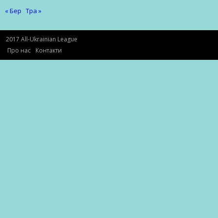
« Бер
Тра »
2017 All-Ukrainian League
Про нас
Контакти