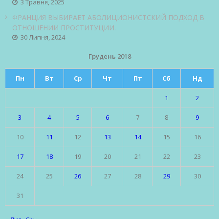
3 Травня, 2025
ФРАНЦИЯ ВЫБИРАЕТ АБОЛИЦИОНИСТСКИЙ ПОДХОД В
ОТНОШЕНИИ ПРОСТИТУЦИИ.
30 Липня, 2024
Грудень 2018
Пн
Вт
Ср
Чт
Пт
Сб
Нд
1
2
3
4
5
6
7
8
9
10
11
12
13
14
15
16
17
18
19
20
21
22
23
24
25
26
27
28
29
30
31