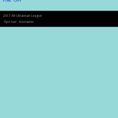
« Лис
Січ »
2017 All-Ukrainian League
Про нас
Контакти