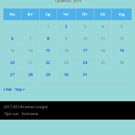
Травень 2019
Пн
Вт
Ср
Чт
Пт
Сб
Нд
1
2
3
4
5
6
7
8
9
10
11
12
13
14
15
16
17
18
19
20
21
22
23
24
25
26
27
28
29
30
31
« Кві
Чер »
2017 All-Ukrainian League
Про нас
Контакти