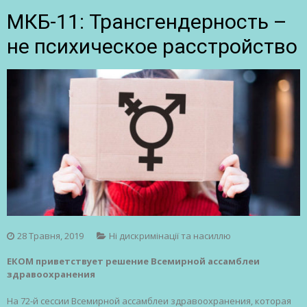
МКБ-11: Трансгендерность –
не психическое расстройство
28 Травня, 2019
Ні дискримінації та насиллю
ЕКОМ приветствует решение Всемирной ассамблеи
здравоохранения
На 72-й сессии Всемирной ассамблеи здравоохранения, которая