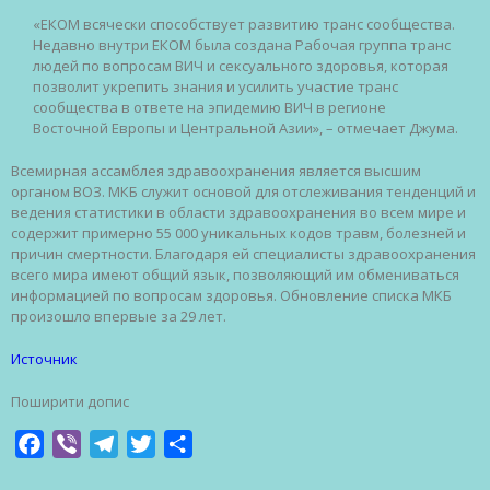
«ЕКОМ всячески способствует развитию транс сообщества.
Недавно внутри ЕКОМ была создана Рабочая группа транс
людей по вопросам ВИЧ и сексуального здоровья, которая
позволит укрепить знания и усилить участие транс
сообщества в ответе на эпидемию ВИЧ в регионе
Восточной Европы и Центральной Азии», – отмечает Джума.
Всемирная ассамблея здравоохранения является высшим
органом ВОЗ. МКБ служит основой для отслеживания тенденций и
ведения статистики в области здравоохранения во всем мире и
содержит примерно 55 000 уникальных кодов травм, болезней и
причин смертности. Благодаря ей специалисты здравоохранения
всего мира имеют общий язык, позволяющий им обмениваться
информацией по вопросам здоровья. Обновление списка МКБ
произошло впервые за 29 лет.
Источник
Поширити допис
Facebook
Viber
Telegram
Twitter
Share