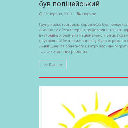
був поліцейський
26 Червня, 2019
Новини
Групу наркоторговців, серед яких був поліцейсь
Львова та області героїн, амфетаміни та інші 
внутрішньої безпеки Національної поліції Укра
внутрішньої безпеки Нацполіції було отримано 
Львівщини та обласного центру злочинної групи
та психотропних речовин.
>> Більше