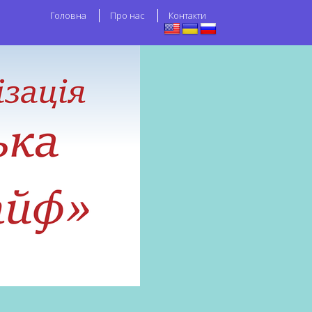
Головна
Про нас
Контакти