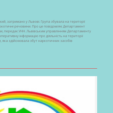
кий, затримано у Львові. Група збувала на території
наркотичні речовини. Про це повідомляє Департамент
їни, передає УНН. Львівським управлінням Департаменту
оперативну інформацію про діяльність на території
, яка здійснювала збут наркотичних засобів