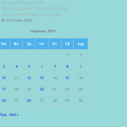
ФРАНЦИЯ ВЫБИРАЕТ
АБОЛИЦИОНИСТСКИЙ ПОДХОД В
ОТНОШЕНИИ ПРОСТИТУЦИИ.
30 Липня, 2024
Червень 2019
Пн
Вт
Ср
Чт
Пт
Сб
Нд
1
2
3
4
5
6
7
8
9
10
11
12
13
14
15
16
17
18
19
20
21
22
23
24
25
26
27
28
29
30
 Тра
Лип »