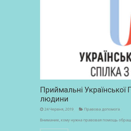
Приймальні Української Г
людини
24 Червня, 2019
Правова допомога
Внимание, кому нужна правовая помощь обращ