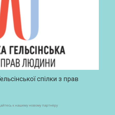
ельсінської спілки з прав
айтесь к нашему новому партнёру