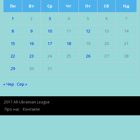
Пн
Вт
Ср
Чт
Пт
Сб
Нд
1
2
3
4
5
6
7
8
9
10
11
12
13
14
15
16
17
18
19
20
21
22
23
24
25
26
27
28
29
30
31
« Чер
Сер »
2017 All-Ukrainian League
Про нас
Контакти