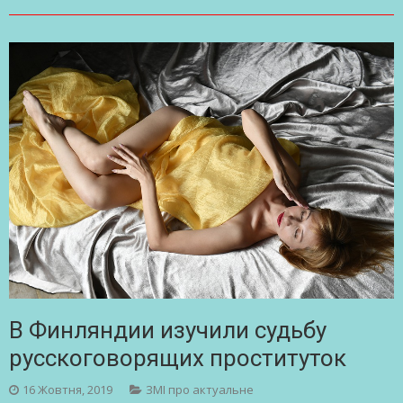
В Финляндии изучили судьбу
русскоговорящих проституток
16 Жовтня, 2019
ЗМІ про актуальне