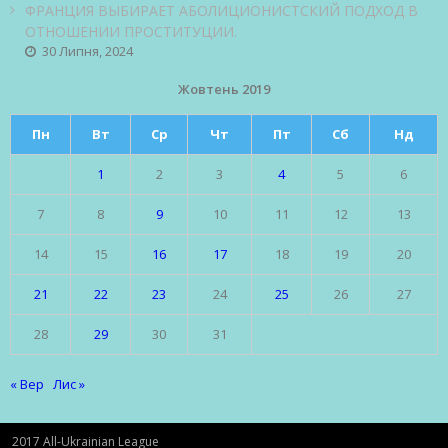
ФРАНЦИЯ ВЫБИРАЕТ АБОЛИЦИОНИСТСКИЙ ПОДХОД В
ОТНОШЕНИИ ПРОСТИТУЦИИ.
30 Липня, 2024
Жовтень 2019
Пн
Вт
Ср
Чт
Пт
Сб
Нд
1
2
3
4
5
6
7
8
9
10
11
12
13
14
15
16
17
18
19
20
21
22
23
24
25
26
27
28
29
30
31
« Вер
Лис »
2017 All-Ukrainian League