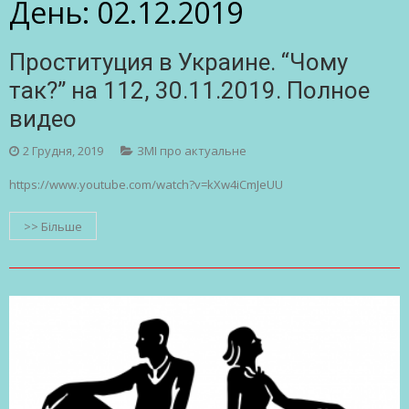
День:
02.12.2019
Проституция в Украине. “Чому
так?” на 112, 30.11.2019. Полное
видео
2 Грудня, 2019
ЗМІ про актуальне
https://www.youtube.com/watch?v=kXw4iCmJeUU
>> Більше