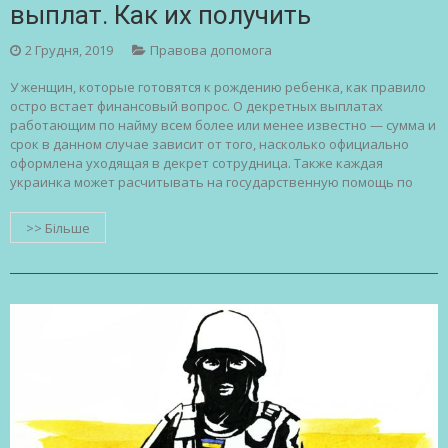
выплат. Как их получить
2 Грудня, 2019
Правова допомога
У женщин, которые готовятся к рождению ребенка, как правило
остро встает финансовый вопрос. О декретных выплатах
работающим по найму всем более или менее известно — сумма и
срок в данном случае зависит от того, насколько официально
оформлена уходящая в декрет сотрудница. Также каждая
украинка может расчитывать на государственную помощь по
>> Більше