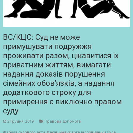
ВС/КЦС: Суд не може
примушувати подружжя
проживати разом, цікавитися їх
приватним життям, вимагати
надання доказів порушення
сімейних обов’язків, а надання
додаткового строку для
примирення є виключно правом
суду
2 Грудня, 2019
Правова допомога
Фабула судового акта: Касаційна скарга відповідачки була