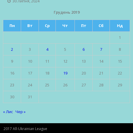
30 Липня, 2024
Грудень 2019
Пн
Вт
Ср
Чт
Пт
Сб
Нд
1
2
3
4
5
6
7
8
9
10
11
12
13
14
15
16
17
18
19
20
21
22
23
24
25
26
27
28
29
30
31
« Лис
Чер »
2017 All-Ukrainian League