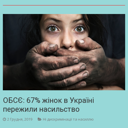
ОБСЄ: 67% жінок в Україні
пережили насильство
2 Грудня, 2019
Ні дискримінації та насиллю