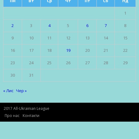
Пн
Вт
Ср
Чт
Пт
Сб
Нд
1
2
3
4
5
6
7
8
9
10
11
12
13
14
15
16
17
18
19
20
21
22
23
24
25
26
27
28
29
30
31
« Лис
Чер »
2017 All-Ukrainian League
Про нас
Контакти