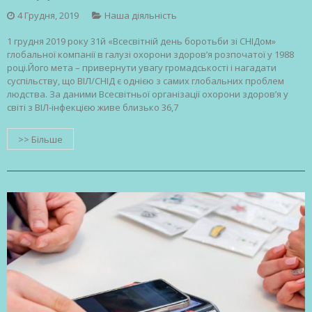
4 Грудня, 2019
Наша діяльність
1 грудня 2019 року 31й «Всесвітній день боротьби зі СНІДом»
глобальної компанії в галузі охорони здоров’я розпочатої у 1988
році.Його мета – привернути увагу громадськості і нагадати
суспільству, що ВІЛ/СНІД є однією з самих глобальних проблем
людства. За даними Всесвітньої організації охорони здоров’я у
світі з ВІЛ-інфекцією живе близько 36,7
>> Більше