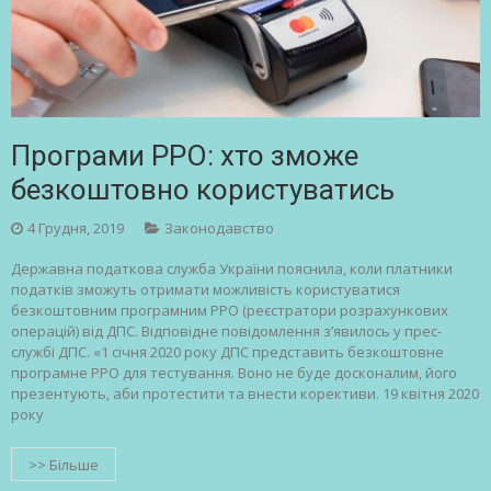
Програми РРО: хто зможе
безкоштовно користуватись
4 Грудня, 2019
Законодавство
Державна податкова служба України пояснила, коли платники
податків зможуть отримати можливість користуватися
безкоштовним програмним РРО (реєстратори розрахункових
операцій) від ДПС. Відповідне повідомлення з’явилось у прес-
службі ДПС. «1 січня 2020 року ДПС представить безкоштовне
програмне РРО для тестування. Воно не буде досконалим, його
презентують, аби протестити та внести корективи. 19 квітня 2020
року
>> Більше