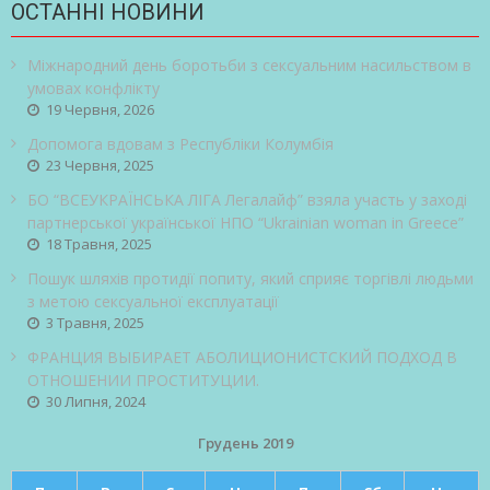
ОСТАННІ НОВИНИ
Міжнародний день боротьби з сексуальним насильством в
умовах конфлікту
19 Червня, 2026
Допомога вдовам з Республіки Колумбія
23 Червня, 2025
БО “ВСЕУКРАЇНСЬКА ЛІГА Легалайф” взяла участь у заході
партнерської української НПО “Ukrainian woman in Greece”
18 Травня, 2025
Пошук шляхів протидії попиту, який сприяє торгівлі людьми
з метою сексуальної експлуатації
3 Травня, 2025
ФРАНЦИЯ ВЫБИРАЕТ АБОЛИЦИОНИСТСКИЙ ПОДХОД В
ОТНОШЕНИИ ПРОСТИТУЦИИ.
30 Липня, 2024
Грудень 2019