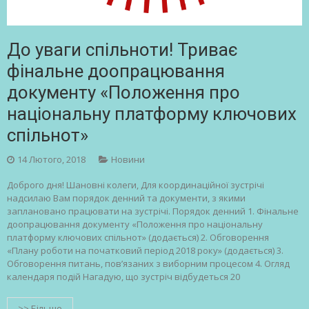
До уваги спільноти! Триває
фінальне доопрацювання
документу «Положення про
національну платформу ключових
спільнот»
14 Лютого, 2018
Новини
Доброго дня! Шановні колеги, Для координаційної зустрічі
надсилаю Вам порядок денний та документи, з якими
заплановано працювати на зустрічі. Порядок денний 1. Фінальне
доопрацювання документу «Положення про національну
платформу ключових спільнот» (додається) 2. Обговорення
«Плану роботи на початковий період 2018 року» (додається) 3.
Обговорення питань, пов’язаних з виборним процесом 4. Огляд
календаря подій Нагадую, що зустріч відбудеться 20
>> Більше