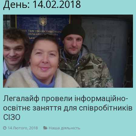
День:
14.02.2018
Легалайф провели інформаційно-
освітнє заняття для співробітників
СІЗО
14 Лютого, 2018
Наша діяльність