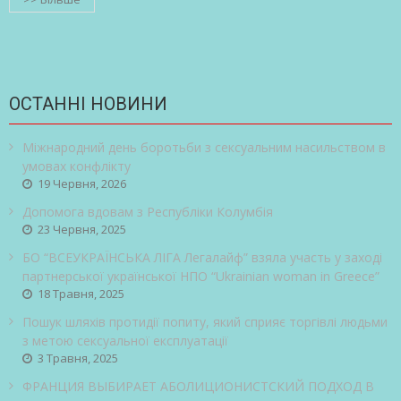
ОСТАННІ НОВИНИ
Міжнародний день боротьби з сексуальним насильством в
умовах конфлікту
19 Червня, 2026
Допомога вдовам з Республіки Колумбія
23 Червня, 2025
БО “ВСЕУКРАЇНСЬКА ЛІГА Легалайф” взяла участь у заході
партнерської української НПО “Ukrainian woman in Greece”
18 Травня, 2025
Пошук шляхів протидії попиту, який сприяє торгівлі людьми
з метою сексуальної експлуатації
3 Травня, 2025
ФРАНЦИЯ ВЫБИРАЕТ АБОЛИЦИОНИСТСКИЙ ПОДХОД В