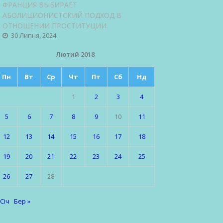
ФРАНЦИЯ ВЫБИРАЕТ
АБОЛИЦИОНИСТСКИЙ ПОДХОД В
ОТНОШЕНИИ ПРОСТИТУЦИИ.
30 Липня, 2024
Лютий 2018
Пн
Вт
Ср
Чт
Пт
Сб
Нд
1
2
3
4
5
6
7
8
9
10
11
12
13
14
15
16
17
18
19
20
21
22
23
24
25
26
27
28
 Січ
Бер »