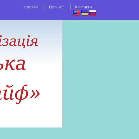
Головна
Про нас
Контакти