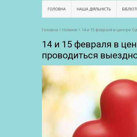
ГОЛОВНА
НАША ДІЯЛЬНІСТЬ
БІБЛІОТ
Головна
>
Новини
>
14 и 15 февраля в центре 
14 и 15 февраля в це
проводиться выездно