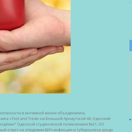
езопасности в интимной жизни объединились
ника «Test and Treat» на Большой Арнаутской 44, Одесский
«
олодёжи»” Одесской студенческой поликлиники №21, ОО
ый ответ на эпидемии ВИЧ-инфекции и туберкулеза среди