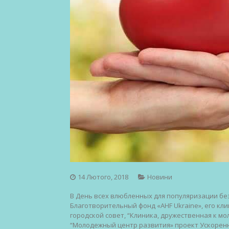
14 Лютого, 2018
Новини
В День всех влюбленных для популяризации б
Благотворительный фонд «AHF Ukraine», его кли
городской совет, “Клиника, дружественная к м
“Молодежный центр развития» проект Ускоренн