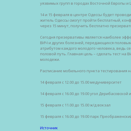
уязвимых групп в городах Восточной Европы и
14 и 15 февраля в центре Одессы будет провод
житель Одессы смогут пройти бесплатный, конф
через 15 минут, получить бесплатно презерват
Сегодня презервативы является наиболее эфф
ВИЧ и других болезней, передающихся половы
атрибутом каждого молодого человека, ведь с
половой путь. Главная цель – сделать тест на
молодежи.
Расписание мобильного пункта тестирования на
14 февраля с 12.00 до 15.00 медуниверситет
14 февраля с 16.00 до 19.00 угол Дерибасовской 
15 февраля с 11.00 до 15.00 ж/д вокзал
15 февраля с 16.00 до 19.00 парк Преображенски
Источник