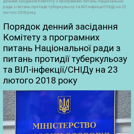
денний засідання Комітету з програмних питань Національної
ради з питань протидії туберкульозу та ВІЛ-інфекції/СНІДу на 23
лютого 2018 року
Порядок денний засідання
Комітету з програмних
питань Національної ради з
питань протидії туберкульозу
та ВІЛ-інфекції/СНІДу на 23
лютого 2018 року