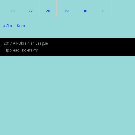
26
27
28
29
30
31
« Лют
Кві »
2017 All-Ukrainian League
Про нас
Контакти