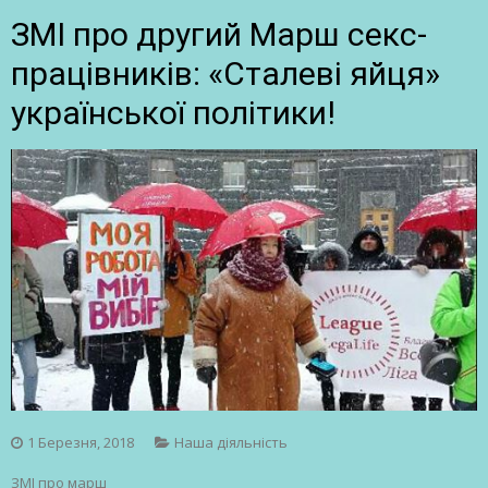
ЗМІ про другий Марш секс-
працівників: «Сталеві яйця»
української політики!
1 Березня, 2018
Наша діяльність
ЗМІ про марш