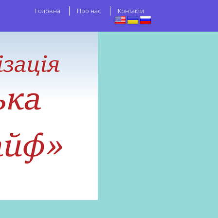
Головна
Про нас
Контакти