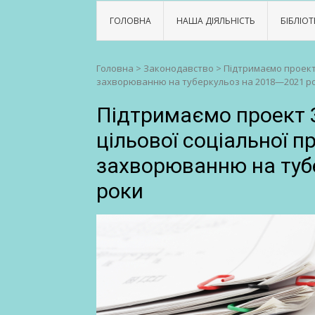
ГОЛОВНА
НАША ДІЯЛЬНІСТЬ
БІБЛІОТ
Головна
>
Законодавство
>
Підтримаємо проект
захворюванню на туберкульоз на 2018—2021 р
Підтримаємо проект 
цільової соціальної п
захворюванню на туб
роки