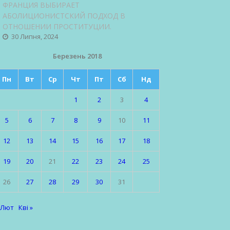
ФРАНЦИЯ ВЫБИРАЕТ
АБОЛИЦИОНИСТСКИЙ ПОДХОД В
ОТНОШЕНИИ ПРОСТИТУЦИИ.
30 Липня, 2024
Березень 2018
Пн
Вт
Ср
Чт
Пт
Сб
Нд
1
2
3
4
5
6
7
8
9
10
11
12
13
14
15
16
17
18
19
20
21
22
23
24
25
26
27
28
29
30
31
 Лют
Кві »