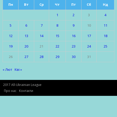
Пн
Вт
Ср
Чт
Пт
Сб
Нд
1
2
3
4
5
6
7
8
9
10
11
12
13
14
15
16
17
18
19
20
21
22
23
24
25
26
27
28
29
30
31
« Лют
Кві »
2017 All-Ukrainian League
Про нас
Контакти