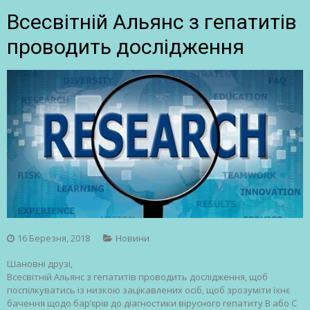
Всесвітній Альянс з гепатитів
проводить дослідження
16 Березня, 2018
Новини
Шановні друзі,
Всесвітній Альянс з гепатитів проводить дослідження, щоб
поспілкуватись із низкою зацікавлених осіб, щоб зрозуміти їхнє
бачення щодо бар’єрів до
діагностики вірусного гепатиту В або С