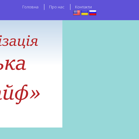
Головна
Про нас
Контакти