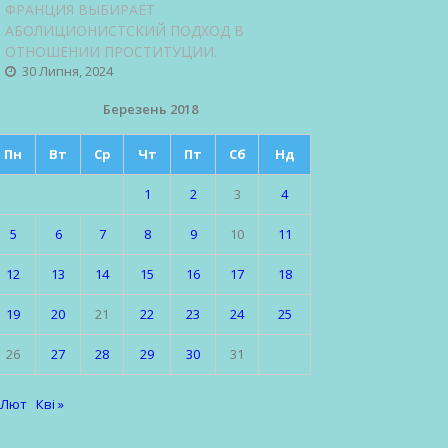
ФРАНЦИЯ ВЫБИРАЕТ
АБОЛИЦИОНИСТСКИЙ ПОДХОД В
ОТНОШЕНИИ ПРОСТИТУЦИИ.
30 Липня, 2024
Березень 2018
Пн
Вт
Ср
Чт
Пт
Сб
Нд
1
2
3
4
5
6
7
8
9
10
11
12
13
14
15
16
17
18
19
20
21
22
23
24
25
26
27
28
29
30
31
 Лют
Кві »