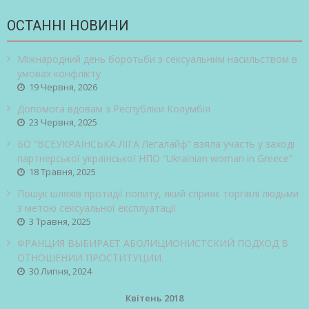
ОСТАННІ НОВИНИ
Міжнародний день боротьби з сексуальним насильством в
умовах конфлікту
19 Червня, 2026
Допомога вдовам з Республіки Колумбія
23 Червня, 2025
БО “ВСЕУКРАЇНСЬКА ЛІГА Легалайф” взяла участь у заході
партнерської української НПО “Ukrainian woman in Greece”
18 Травня, 2025
Пошук шляхів протидії попиту, який сприяє торгівлі людьми
з метою сексуальної експлуатації
3 Травня, 2025
ФРАНЦИЯ ВЫБИРАЕТ АБОЛИЦИОНИСТСКИЙ ПОДХОД В
ОТНОШЕНИИ ПРОСТИТУЦИИ.
30 Липня, 2024
Квітень 2018