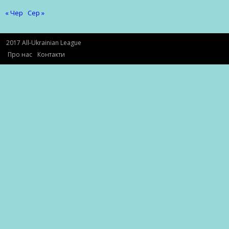
« Чер
Сер »
2017 All-Ukrainian League
Про нас
Контакти