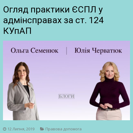
Огляд практики ЄСПЛ у
адмінсправах за ст. 124
КУпАП
12 Липня, 2019
Правова допомога