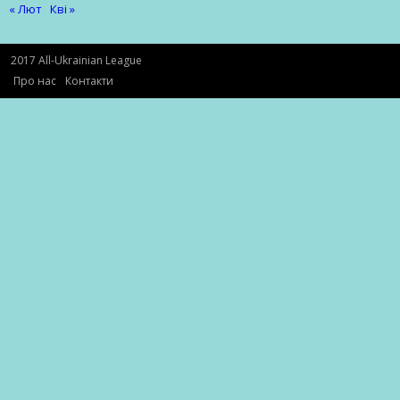
« Лют
Кві »
2017 All-Ukrainian League
Про нас
Контакти