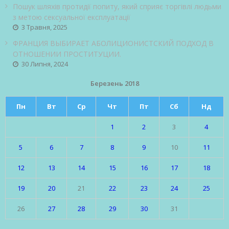
Пошук шляхів протидії попиту, який сприяє торгівлі людьми
з метою сексуальної експлуатації
3 Травня, 2025
ФРАНЦИЯ ВЫБИРАЕТ АБОЛИЦИОНИСТСКИЙ ПОДХОД В
ОТНОШЕНИИ ПРОСТИТУЦИИ.
30 Липня, 2024
Березень 2018
Пн
Вт
Ср
Чт
Пт
Сб
Нд
1
2
3
4
5
6
7
8
9
10
11
12
13
14
15
16
17
18
19
20
21
22
23
24
25
26
27
28
29
30
31