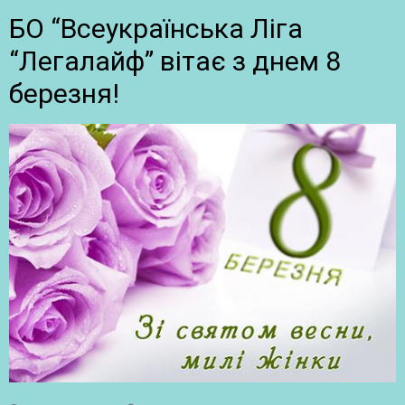
БО “Всеукраїнська Ліга
“Легалайф” вітає з днем 8
березня!