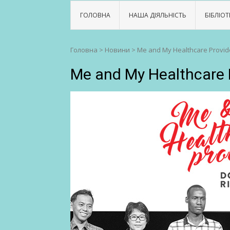
ГОЛОВНА
НАША ДІЯЛЬНІСТЬ
БІБЛІОТ
Головна
>
Новини
>
Me and My Healthcare Provid
Me and My Healthcare 