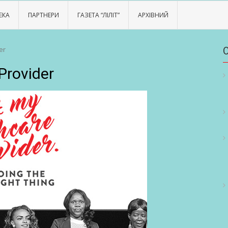
ЕКА
ПАРТНЕРИ
ГАЗЕТА “ЛІЛІТ”
АРХІВНИЙ
er
Provider