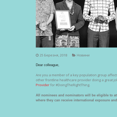
25 Березня, 2018
Новини
Dear colleague,
Are you a member of a key population group affecte
other frontline healthcare provider doing a great 
Provider
for #DoingTheRightThing.
All nominees and nominators will be eligible to a
where they can receive international exposure and