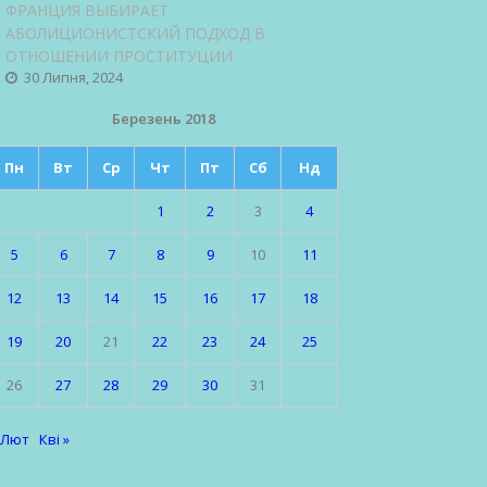
ФРАНЦИЯ ВЫБИРАЕТ
АБОЛИЦИОНИСТСКИЙ ПОДХОД В
ОТНОШЕНИИ ПРОСТИТУЦИИ.
30 Липня, 2024
Березень 2018
Пн
Вт
Ср
Чт
Пт
Сб
Нд
1
2
3
4
5
6
7
8
9
10
11
12
13
14
15
16
17
18
19
20
21
22
23
24
25
26
27
28
29
30
31
 Лют
Кві »