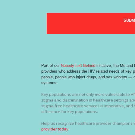
SUBM
Part of our
Nobody Left Behind
initiative, the Me and
providers who address the HIV related needs of key
people, people who inject drugs, and sex workers — oft
systems.
Key populations are not only more vulnerable to H
stigma and discrimination in healthcare settings an
stigma-free healthcare services is imperative, and 
difference for key populations.
Help us recognize healthcare provider champions
provider today
.