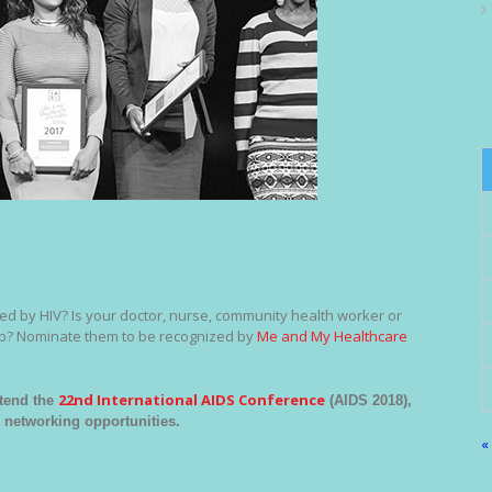
d by HIV? Is your doctor, nurse, community health worker or
job? Nominate them to be recognized by
Me and My Healthcare
22nd International AIDS Conference
ttend the
(AIDS 2018),
 networking opportunities.
«