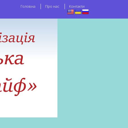
Головна
Про нас
Контакти